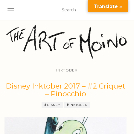
Translate »
AFFICHER/MASQUER LA NAVIGATION
INKTOBER
Disney Inktober 2017 – #2 Criquet
– Pinocchio
#
DISNEY
#
INKTOBER