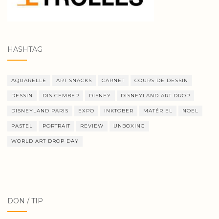
HASHTAG
AQUARELLE
ART SNACKS
CARNET
COURS DE DESSIN
DESSIN
DIS'CEMBER
DISNEY
DISNEYLAND ART DROP
DISNEYLAND PARIS
EXPO
INKTOBER
MATÉRIEL
NOEL
PASTEL
PORTRAIT
REVIEW
UNBOXING
WORLD ART DROP DAY
DON / TIP