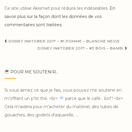
Ce site utilise Akismet pour réduire les indésirables.
En
savoir plus sur la façon dont les données de vos
commentaires sont traitées
.
Navigation
DISNEY INKTOBER 2017 – #1 POMME – BLANCHE NEIGE
d'article
DISNEY INKTOBER 2017 – #3 BOIS – BAMBI
POUR ME SOUTENIR...
Si vous aimez ce que je fais, vous pouvez me soutenir en
m'offrant un p'tit thé. <br>
parce que le café... bof ! <br>
Cela m'aidera pour m'acheter du matériel, des tubes de
gouaches, des godets d'aquarelle, ...