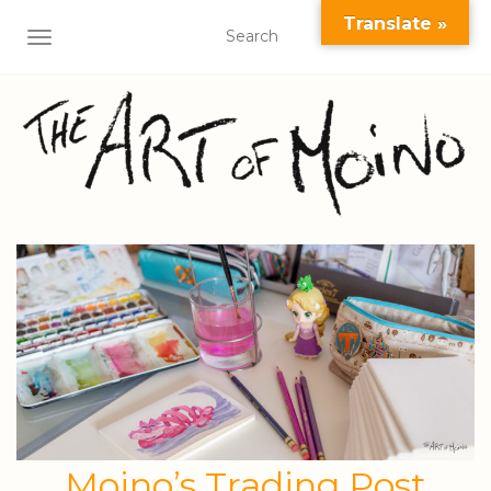
Translate »
AFFICHER/MASQUER LA NAVIGATION
Moino’s Trading Post