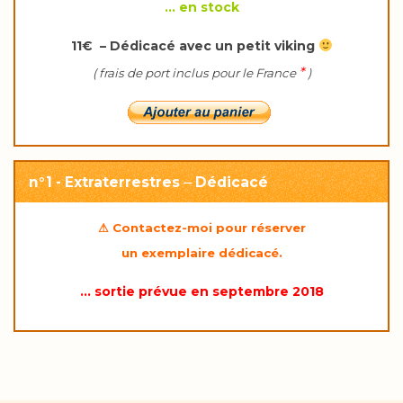
… en stock
11€ – Dédicacé avec un petit viking
*
( frais de port inclus pour le France
)
n°1 - Extraterrestres ⏤ Dédicacé
⚠
Contactez-moi
pour réserver
un exemplaire dédicacé.
… sortie prévue en septembre 2018