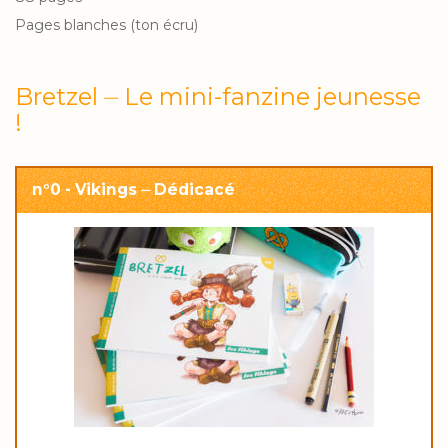
Pages blanches (ton écru)
Bretzel ⏤ Le mini-fanzine jeunesse
!
n°0 - Vikings ⏤ Dédicacé