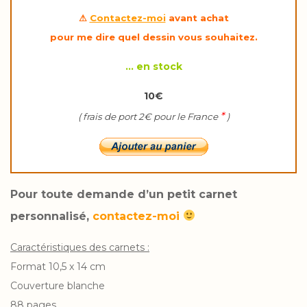
⚠
Contactez-moi
avant achat
pour me dire quel dessin vous souhaitez.
… en stock
10€
*
( frais de port 2€ pour le France
)
Pour toute demande d’un petit carnet
personnalisé,
contactez-moi
Caractéristiques des carnets :
Format 10,5 x 14 cm
Couverture blanche
88 pages