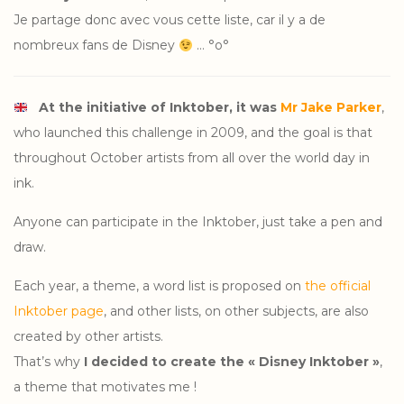
Je partage donc avec vous cette liste, car il y a de
nombreux fans de Disney
… °o°
At the initiative of Inktober, it was
Mr Jake Parker
,
who launched this challenge in 2009, and the goal is that
throughout October artists from all over the world day in
ink.
Anyone can participate in the Inktober, just take a pen and
draw.
Each year, a theme, a word list is proposed on
the official
Inktober page
, and other lists, on other subjects, are also
created by other artists.
That’s why
I decided to create the « Disney Inktober »
,
a theme that motivates me !