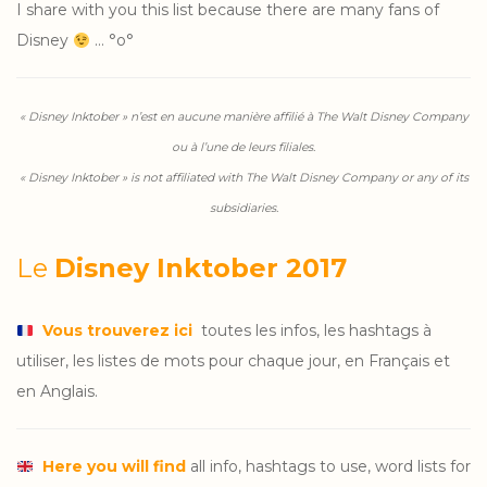
I share with you this list because there are many fans of
Disney
… °o°
« Disney Inktober » n’est en aucune manière affilié à The Walt Disney Company
ou à l’une de leurs filiales.
« Disney Inktober » is not affiliated with The Walt Disney Company or any of its
subsidiaries.
Le
Disney Inktober 2017
Vous trouverez ici
toutes les infos, les hashtags à
utiliser, les listes de mots pour chaque jour, en Français et
en Anglais.
Here you will find
all info, hashtags to use, word lists for