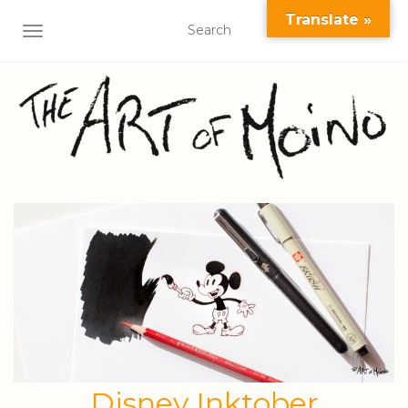
Translate »
AFFICHER/MASQUER LA NAVIGATION
Disney Inktober