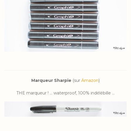
Marqueur Sharpie
(sur
Amazon
)
THE marqueur ! … waterproof, 100% indélébille …